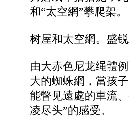
和“太空網”攀爬架。
树屋和太空網。盛锐
由大赤色尼龙绳體例
大的蜘蛛網，當孩子
能瞥见遠處的車流、
凌尽头”的感受。