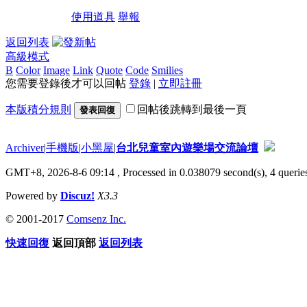
使用道具
舉報
返回列表
高級模式
B
Color
Image
Link
Quote
Code
Smilies
您需要登錄後才可以回帖
登錄
|
立即註冊
本版積分規則
回帖後跳轉到最後一頁
發表回復
Archiver
|
手機版
|
小黑屋
|
台北兒童室內遊樂場交流論壇
GMT+8, 2026-8-6 09:14
, Processed in 0.038079 second(s), 4 queries
Powered by
Discuz!
X3.3
© 2001-2017
Comsenz Inc.
快速回復
返回頂部
返回列表