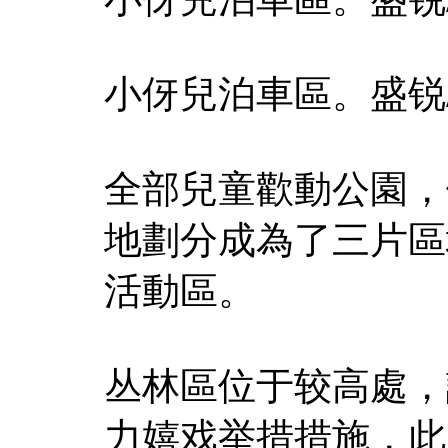
小伢兒泊車區。盛锐
全部兒童歡動公園，
地劃分成為了三片區
活動區。
丛林區位于较高處，
力嬉戏举措措施，此