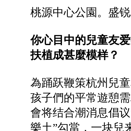
桃源中心公園。盛锐
你心目中的兒童友爱
扶植成甚麼模样？
為踊跃鞭策杭州兒童
孩子們的平常遊憩需
會将结合潮消息倡议
樂土”勾當，一块兒