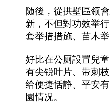
随後，從拱墅區领會
新，不但對功效举行
套举措措施、苗木举
好比在公厕設置兒童
有尖锐叶片、带刺枝
给便捷恬静、平安有
園情况。